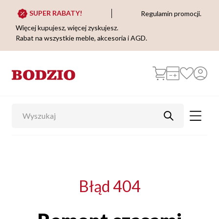
SUPER RABATY!
Regulamin promocji.
Więcej kupujesz, więcej zyskujesz.
Rabat na wszystkie meble, akcesoria i AGD.
Błąd 404