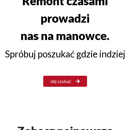
Remont czasami
prowadzi
nas na manowce.
Spróbuj poszukać gdzie indziej
idę szukać