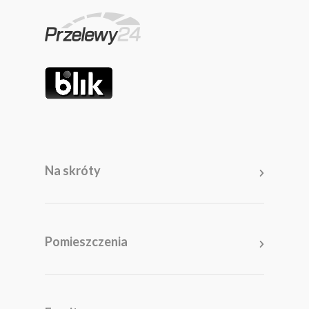
Na skróty
Pomieszczenia
Salon
Kuchnia