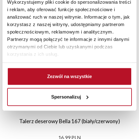
Wykorzystujemy pliki cookie do spersonalizowania treści
i reklam, aby oferować funkcje społecznościowe i
analizować ruch w naszej witrynie. Informacje o tym, jak
korzystasz z naszej witryny, udostępniamy partnerom
Polecane
Nowości
Sale
społecznościowym, reklamowym i analitycznym.
Partnerzy mogą połączyć te informacje z innymi danymi
otrzymanymi od Ciebie lub uzyskanymi podczas
korzystania z ich usług.
Zezwól na wszystkie
Spersonalizuj
Talerz deserowy Bella 167 (biały/czerwony)
16,99 PLN