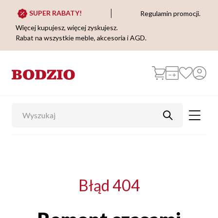
SUPER RABATY!
Regulamin promocji.
Więcej kupujesz, więcej zyskujesz.
Rabat na wszystkie meble, akcesoria i AGD.
Błąd 404