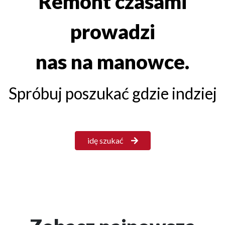
Remont czasami
prowadzi
nas na manowce.
Spróbuj poszukać gdzie indziej
idę szukać