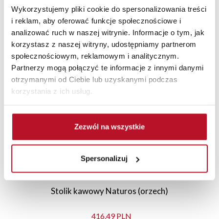
Wykorzystujemy pliki cookie do spersonalizowania treści
i reklam, aby oferować funkcje społecznościowe i
analizować ruch w naszej witrynie. Informacje o tym, jak
korzystasz z naszej witryny, udostępniamy partnerom
Polecane
Nowości
Sale
społecznościowym, reklamowym i analitycznym.
Partnerzy mogą połączyć te informacje z innymi danymi
otrzymanymi od Ciebie lub uzyskanymi podczas
korzystania z ich usług.
Zezwól na wszystkie
Spersonalizuj
Stolik kawowy Naturos (orzech)
416,49 PLN