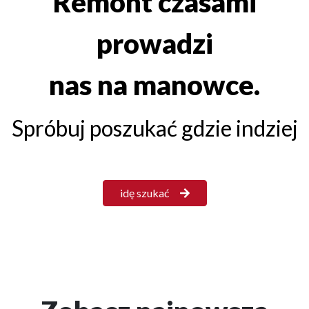
Remont czasami
prowadzi
nas na manowce.
Spróbuj poszukać gdzie indziej
idę szukać