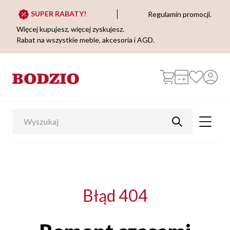
SUPER RABATY!
Regulamin promocji.
Więcej kupujesz, więcej zyskujesz.
Rabat na wszystkie meble, akcesoria i AGD.
Błąd 404