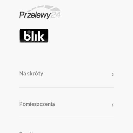
Na skróty
Pomieszczenia
Salon
Kuchnia