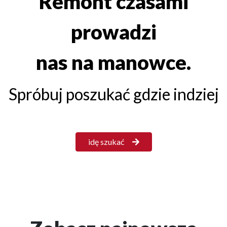
Remont czasami
prowadzi
nas na manowce.
Spróbuj poszukać gdzie indziej
idę szukać