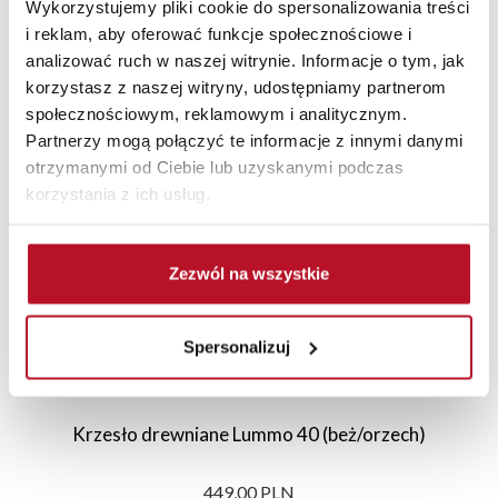
Wykorzystujemy pliki cookie do spersonalizowania treści
i reklam, aby oferować funkcje społecznościowe i
analizować ruch w naszej witrynie. Informacje o tym, jak
korzystasz z naszej witryny, udostępniamy partnerom
Polecane
Nowości
Sale
społecznościowym, reklamowym i analitycznym.
Partnerzy mogą połączyć te informacje z innymi danymi
otrzymanymi od Ciebie lub uzyskanymi podczas
korzystania z ich usług.
Zezwól na wszystkie
Spersonalizuj
Krzesło drewniane Lummo 40 (beż/orzech)
449,00 PLN