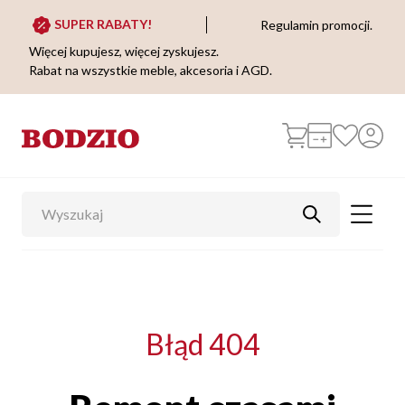
SUPER RABATY!
Regulamin promocji.
Więcej kupujesz, więcej zyskujesz.
Rabat na wszystkie meble, akcesoria i AGD.
Błąd 404