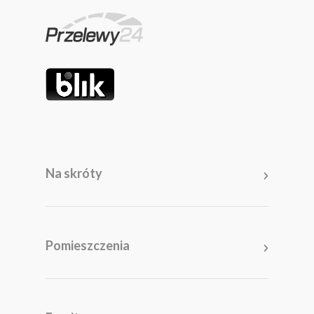
Na skróty
Pomieszczenia
Salon
Kuchnia