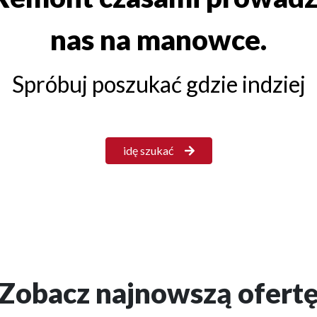
nas na manowce.
Spróbuj poszukać gdzie indziej
idę szukać
Zobacz najnowszą ofert