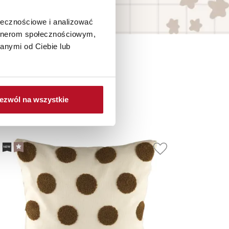
ołecznościowe i analizować
artnerom społecznościowym,
anymi od Ciebie lub
ezwól na wszystkie