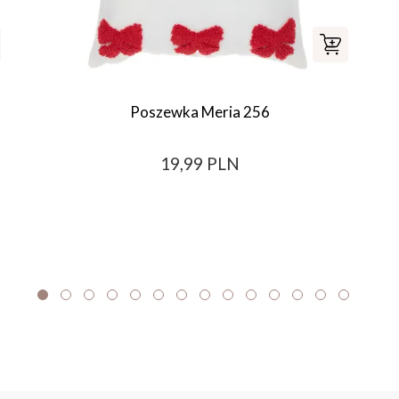
Poszewka Meria 256
19,99 PLN