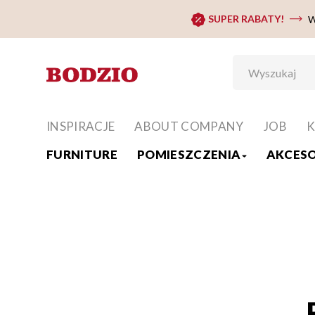
SUPER RABATY!
W
INSPIRACJE
ABOUT COMPANY
JOB
K
FURNITURE
POMIESZCZENIA
AKCESO