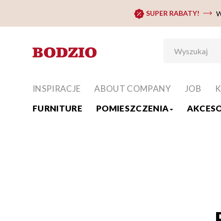
SUPER RABATY!
W
INSPIRACJE
ABOUT COMPANY
JOB
K
FURNITURE
POMIESZCZENIA
AKCESO