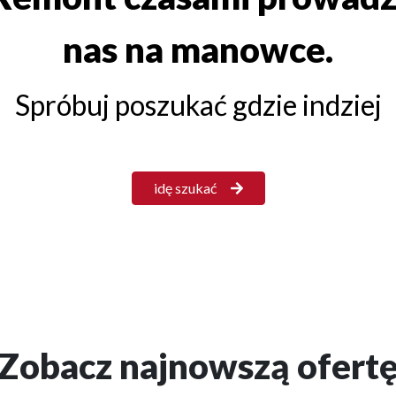
nas na manowce.
Spróbuj poszukać gdzie indziej
idę szukać
Zobacz najnowszą ofert