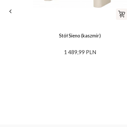
Stół Sieno (kaszmir)
1 489,99 PLN