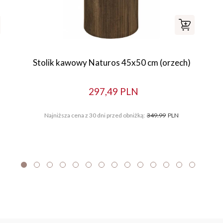
Stolik kawowy Naturos 45x50 cm (orzech)
297,49 PLN
Najniższa cena z 30 dni przed obniżką:
349.99
PLN