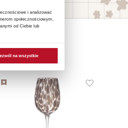
ołecznościowe i analizować
artnerom społecznościowym,
anymi od Ciebie lub
ezwól na wszystkie