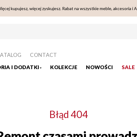
ięcej kupujesz, więcej zyskujesz. Rabat na wszystkie meble, akcesoria i 
ATALOG
CONTACT
RIA I DODATKI
KOLEKCJE
NOWOŚCI
SALE
Błąd 404
Remont czasami prowadz