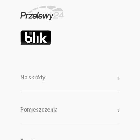
Na skróty
Pomieszczenia
Salon
Kuchnia