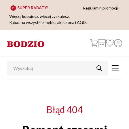
SUPER RABATY!
Regulamin promocji.
Więcej kupujesz, więcej zyskujesz.
Rabat na wszystkie meble, akcesoria i AGD.
Błąd 404