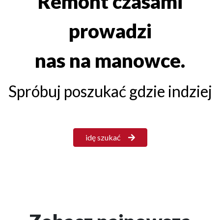
Remont czasami
prowadzi
nas na manowce.
Spróbuj poszukać gdzie indziej
idę szukać