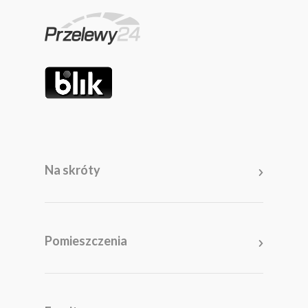
Na skróty
Pomieszczenia
Salon
Kuchnia