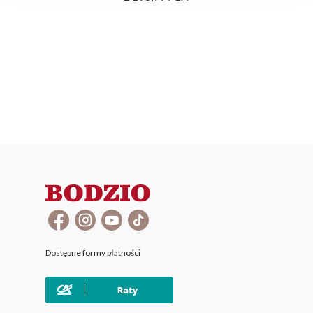
Dostępne formy płatności