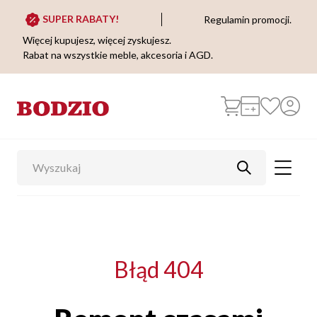
SUPER RABATY!
Regulamin promocji.
Więcej kupujesz, więcej zyskujesz.
Rabat na wszystkie meble, akcesoria i AGD.
Błąd 404