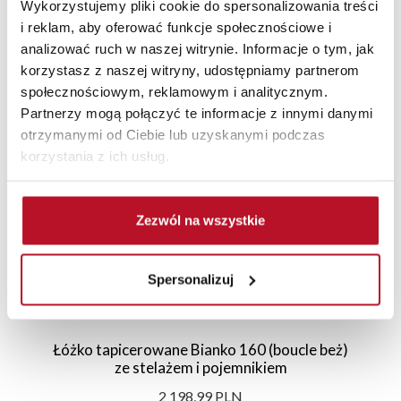
Wykorzystujemy pliki cookie do spersonalizowania treści
i reklam, aby oferować funkcje społecznościowe i
analizować ruch w naszej witrynie. Informacje o tym, jak
korzystasz z naszej witryny, udostępniamy partnerom
Polecane
Nowości
Sale
społecznościowym, reklamowym i analitycznym.
Partnerzy mogą połączyć te informacje z innymi danymi
otrzymanymi od Ciebie lub uzyskanymi podczas
korzystania z ich usług.
Zezwól na wszystkie
Spersonalizuj
Łóżko tapicerowane Bianko 160 (boucle beż)
ze stelażem i pojemnikiem
2 198,99 PLN