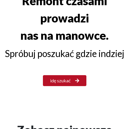
Remont czasami
prowadzi
nas na manowce.
Spróbuj poszukać gdzie indziej
idę szukać