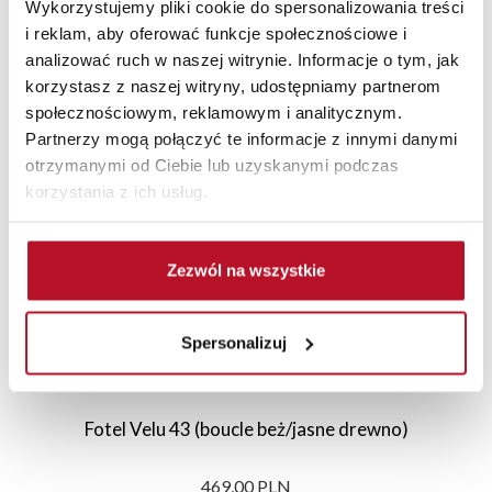
Wykorzystujemy pliki cookie do spersonalizowania treści
i reklam, aby oferować funkcje społecznościowe i
analizować ruch w naszej witrynie. Informacje o tym, jak
korzystasz z naszej witryny, udostępniamy partnerom
Polecane
Nowości
Sale
społecznościowym, reklamowym i analitycznym.
Partnerzy mogą połączyć te informacje z innymi danymi
otrzymanymi od Ciebie lub uzyskanymi podczas
korzystania z ich usług.
Zezwól na wszystkie
Spersonalizuj
Fotel Velu 43 (boucle beż/jasne drewno)
469,00 PLN