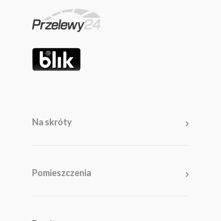
Na skróty
Pomieszczenia
Salon
Kuchnia