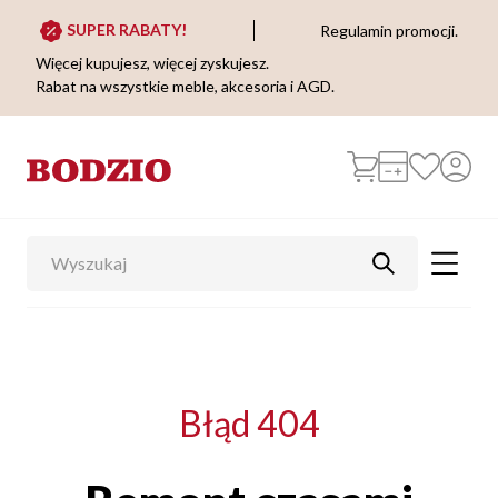
SUPER RABATY!
Regulamin promocji.
Więcej kupujesz, więcej zyskujesz.
Rabat na wszystkie meble, akcesoria i AGD.
Błąd 404