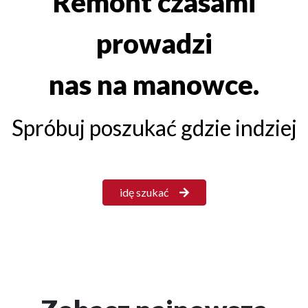
Remont czasami
prowadzi
nas na manowce.
Spróbuj poszukać gdzie indziej
idę szukać