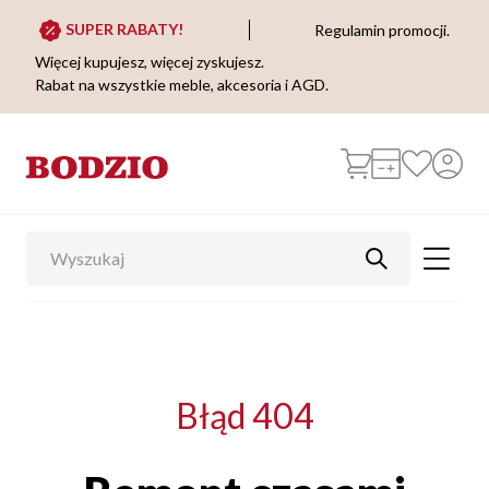
SUPER RABATY!
Regulamin promocji.
Więcej kupujesz, więcej zyskujesz.
Rabat na wszystkie meble, akcesoria i AGD.
Błąd 404