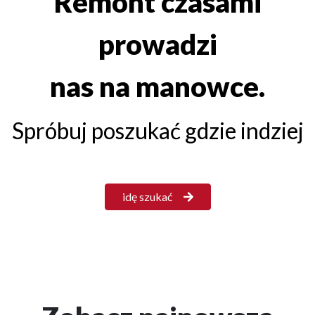
Remont czasami
prowadzi
nas na manowce.
Spróbuj poszukać gdzie indziej
idę szukać