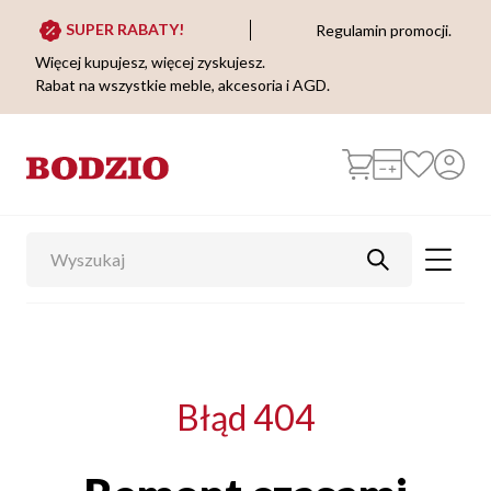
SUPER RABATY!
Regulamin promocji.
Więcej kupujesz, więcej zyskujesz.
Rabat na wszystkie meble, akcesoria i AGD.
Błąd 404