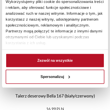
Wykorzystujemy pliki cookie do spersonalizowania treści
i reklam, aby oferować funkcje społecznościowe i
analizować ruch w naszej witrynie. Informacje o tym, jak
korzystasz z naszej witryny, udostępniamy partnerom
Polecane
Nowości
Sale
społecznościowym, reklamowym i analitycznym.
Partnerzy mogą połączyć te informacje z innymi danymi
otrzymanymi od Ciebie lub uzyskanymi podczas
korzystania z ich usług.
Zezwól na wszystkie
Spersonalizuj
Talerz deserowy Bella 167 (biały/czerwony)
16,99 PLN