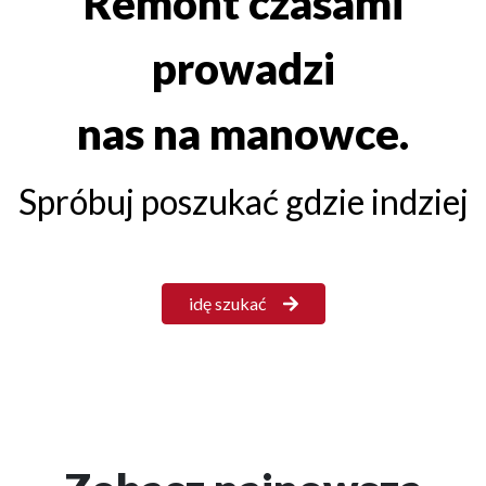
Remont czasami
prowadzi
nas na manowce.
Spróbuj poszukać gdzie indziej
idę szukać