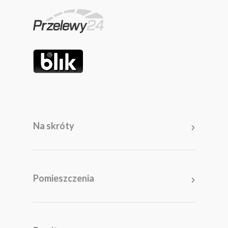
Na skróty
Pomieszczenia
Salon
Kuchnia