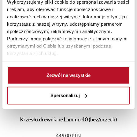
Wykorzystujemy pliki cookie do spersonalizowania treści
i reklam, aby oferować funkcje społecznościowe i
analizować ruch w naszej witrynie. Informacje o tym, jak
korzystasz z naszej witryny, udostępniamy partnerom
Polecane
Nowości
Sale
społecznościowym, reklamowym i analitycznym.
Partnerzy mogą połączyć te informacje z innymi danymi
otrzymanymi od Ciebie lub uzyskanymi podczas
korzystania z ich usług.
Zezwól na wszystkie
Spersonalizuj
Krzesło drewniane Lummo 40 (beż/orzech)
449,00 PLN