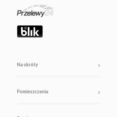
Na skróty
Pomieszczenia
Salon
Kuchnia