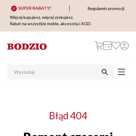
SUPER RABATY!
Regulamin promocji.
Więcej kupujesz, więcej zyskujesz.
Rabat na wszystkie meble, akcesoria i AGD.
Błąd 404