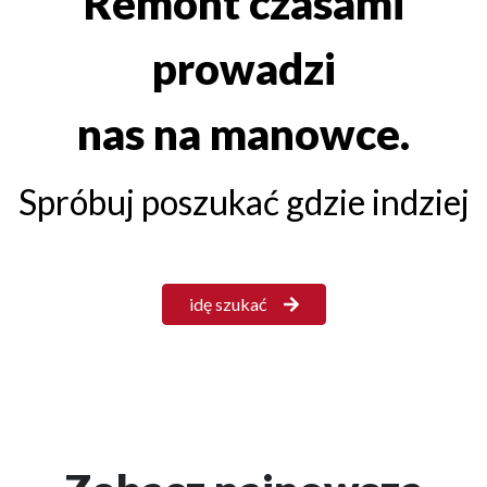
Remont czasami
prowadzi
nas na manowce.
Spróbuj poszukać gdzie indziej
idę szukać