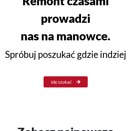
Remont czasami
prowadzi
nas na manowce.
Spróbuj poszukać gdzie indziej
idę szukać