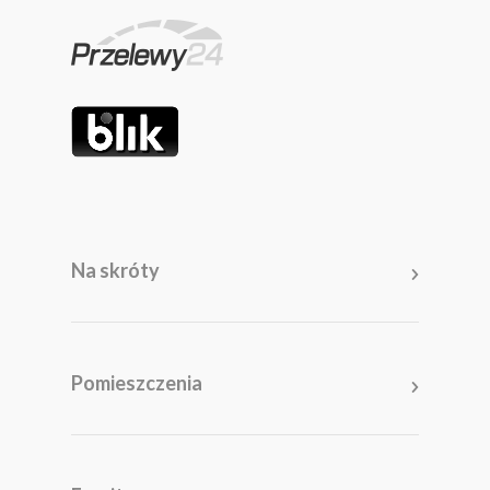
Na skróty
Pomieszczenia
Salon
Kuchnia