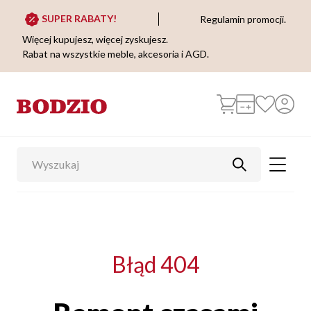
SUPER RABATY!
Regulamin promocji.
Więcej kupujesz, więcej zyskujesz.
Rabat na wszystkie meble, akcesoria i AGD.
Błąd 404