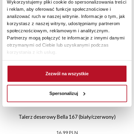
Wykorzystujemy pliki cookie do spersonalizowania treści
i reklam, aby oferować funkcje społecznościowe i
analizować ruch w naszej witrynie. Informacje o tym, jak
korzystasz z naszej witryny, udostępniamy partnerom
Polecane
Nowości
Sale
społecznościowym, reklamowym i analitycznym.
Partnerzy mogą połączyć te informacje z innymi danymi
otrzymanymi od Ciebie lub uzyskanymi podczas
korzystania z ich usług.
Zezwól na wszystkie
Spersonalizuj
Talerz deserowy Bella 167 (biały/czerwony)
16,99 PLN