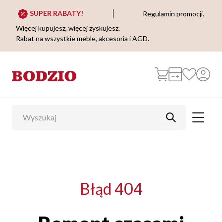
SUPER RABATY!
Regulamin promocji.
Więcej kupujesz, więcej zyskujesz.
Rabat na wszystkie meble, akcesoria i AGD.
Błąd 404