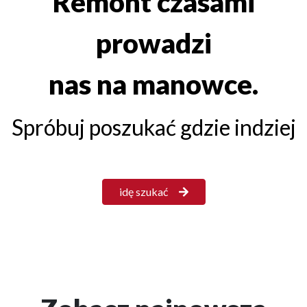
Remont czasami
prowadzi
nas na manowce.
Spróbuj poszukać gdzie indziej
idę szukać