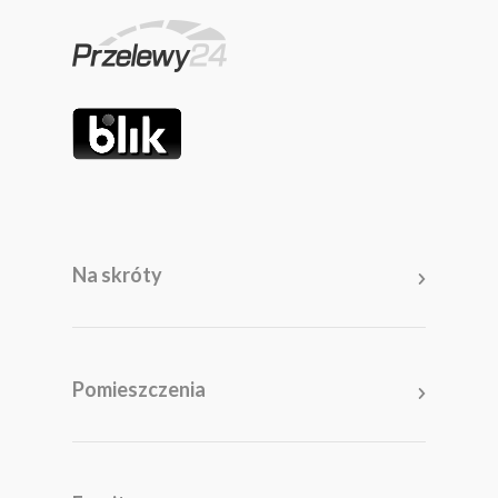
Na skróty
Pomieszczenia
Salon
Kuchnia